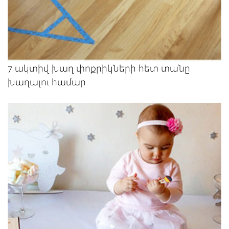
7 ակտիվ խաղ փոքրիկների հետ տանը
խաղալու համար