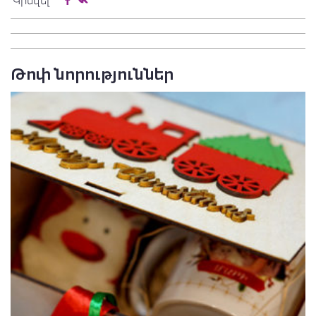
Կիսվել
Թոփ նորություններ