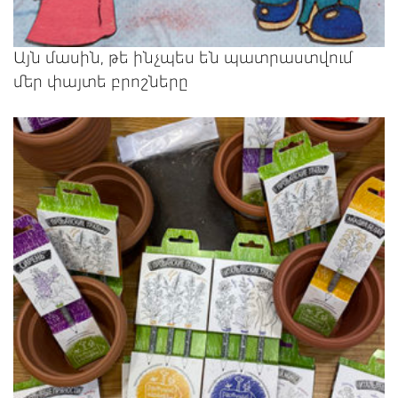
Այն մասին, թե ինչպես են պատրաստվում
մեր փայտե բրոշները