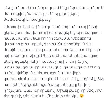
Մենք անընդհատ նորացնում ենք մեր տեսականին և
մատուցվող ծառայությունները՝ քայլելով
ժամանակին համընթաց։
«Ստուդիո Էյ Վի»-ին իր գործունեության տարիների
ընթացքում հավատարիմ է մնացել և շարունակում է
հավատարիմ մնալ իր որդեգրած արժեքներին՝
վստահություն, որակ, գոհ հաճախորդներ։ Դրա
մասին է վկայում մեզ վստահող հաճախորդների օր-
օրի մեծացող թիվը։ Մենք անհատական մոտեցում
ենք ցուցաբերում յուրաքանչյուրին՝ փորձելով
առավելագույնս իրականացնել ցանկացած, թեկուզ
ամենախենթ մտահաղացում՝ պատվերի
կատարման սեղմ ժամկետներում։ Մենք կօգնենք ձեզ
ստեղծել ձեր ցանկացած ապրանքը՝ չկրկնվող
դիզայնով և բարձր որակով։ Միակ բանը, որ մեզ մոտ
չեք գտնի, «չէ» բառն է․ մեզ մոտ «չէ» չկա