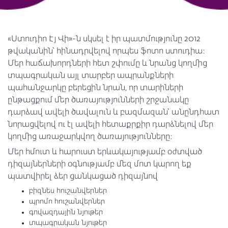
«Ստուդիո Էյ Վի»-ն սկսել է իր պատմությունը 2012
թվականին՝ հինադրվելով որպես ֆոտո ստուդիա։
Մեր հաճախորդների հետ շփումը և նրանց կողմից
տպագրական այլ տարբեր ապրանքների
պահանջարկը բերեցին նրան, որ տարիների
ընթացքում մեր ծառայությունների շրջանակը
դարձավ ավելի ծավալուն և բազմազան՝ անընդհատ
նորացվելով ու էլ ավելի հետաքրքիր դարձնելով մեր
կողմից առաջարկվող ծառայությունները։
Մեր հմուտ և հարուստ երևակայությամբ օժտված
դիզայներների օգնությամբ մեզ մոտ կարող եք
պատվիրել ձեր ցանկացած դիզայնով
բիզնես հուշանվերներ
պրոմո հուշանվերներ
գովազդային նյութեր
տպագրական նյութեր