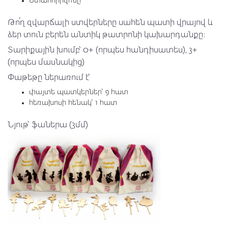
Մտահորիզոնը
Թո՛ղ զվարճալի ստվերները սահեն պատի վրայով և
ձեր տուն բերեն անտիկ թատրոնի կախարդանքը։
Տարիքային խումբ՝ 0+ (որպես հանդիսատես), 3+
(որպես մասնակից)
Փաթեթը ներառում է՝
փայտե պատկերներ՝ 9 հատ
հեռախոսի հենակ՝ 1 հատ
Նյութ՝ ֆաներա (3մմ)