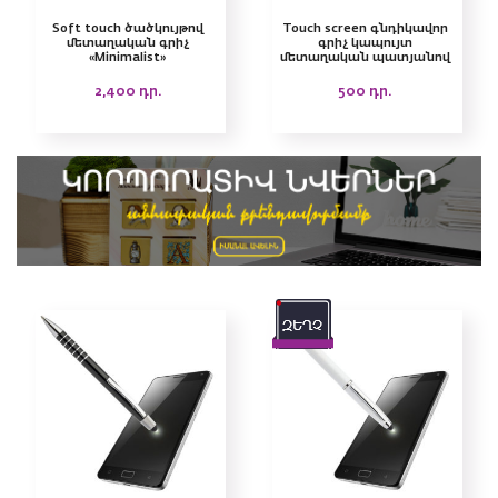
Soft touch ծածկույթով
Touch screen գնդիկավոր
մետաղական գրիչ
գրիչ կապույտ
«Minimalist»
մետաղական պատյանով
2,400
դր.
500
դր.