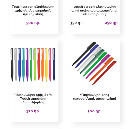
Touch screen գնդիկավոր
touch screen գնդիկավոր
գրիչ սև մետաղական
գրիչ սպիտակ պատյանով,
պատյանով
սև ստիլուսով
500
դր.
350
դր.
250
դր.
Գնդիկավոր գրիչ Soft
Գնդիկավոր գրիչ
Touch պտտվող
պլաստմասե պատյանով
մեխանիզմով
370
դր.
300
դր.