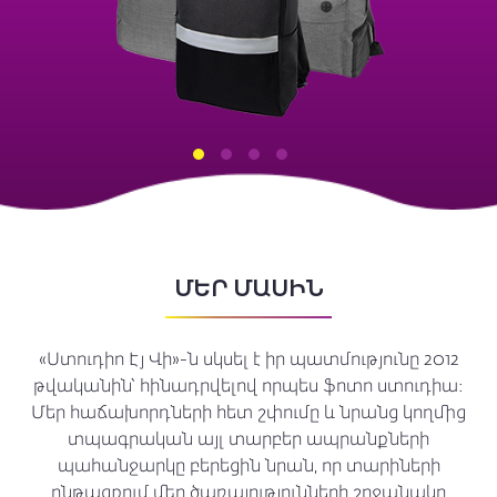
ՄԵՐ ՄԱՍԻՆ
«Ստուդիո Էյ Վի»-ն սկսել է իր պատմությունը 2012
թվականին՝ հինադրվելով որպես ֆոտո ստուդիա։
Մեր հաճախորդների հետ շփումը և նրանց կողմից
տպագրական այլ տարբեր ապրանքների
պահանջարկը բերեցին նրան, որ տարիների
ընթացքում մեր ծառայությունների շրջանակը