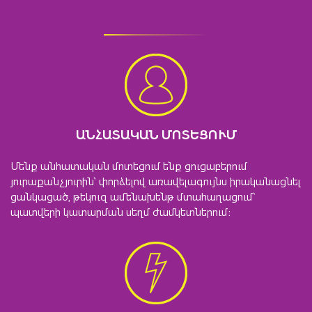
ԱՆՀԱՏԱԿԱՆ ՄՈՏԵՑՈՒՄ
Մենք անհատական մոտեցում ենք ցուցաբերում
յուրաքանչյուրին՝ փորձելով առավելագույնս իրականացնել
ցանկացած, թեկուզ ամենախենթ մտահաղացում՝
պատվերի կատարման սեղմ ժամկետներում։