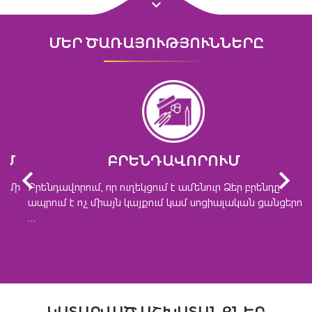
ՄԵՐ ԾԱՌԱՅՈՒԹՅՈՒՆՆԵՐԸ
ԲՐԵՆԴԱՎՈՐՈՒՄ
ի
Բրենդավորում, որ ուղեկցում է ամենուր Ձեր բրենդը
ապրում է ոչ միայն կայքում կամ սոցիալական ցանցերում:
…