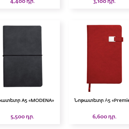
4,400
դր.
3,100
դր.
թատետր A5 «MODENA»
Նոթատետր А5 «Premi
5,500
դր.
6,600
դր.