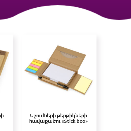
րի
Նշումների թերթիկների
հավաքածու «Stick box»