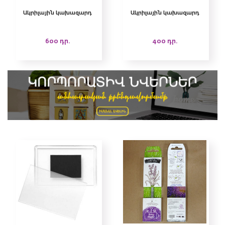
Ակրիլային կախազարդ
Ակրիլային կախազարդ
600
դր.
400
դր.