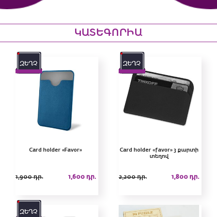
ԿԱՏԵԳՈՐԻԱ
Card holder «Favor»
Card holder «favor» 3 քարտի
տեղով
1,900
դր.
1,600
դր.
2,200
դր.
1,800
դր.