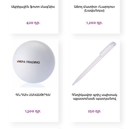
Ակրիլային ֆոտո մագնիս
Աճող մատիտ «Նարդոս»
(Լավանդա)
420
դր.
1,200
դր.
ԳՆԴԱԿ-ՀԱԿԱՍԹՐԵՍ
Գնդիկավոր գրիչ սպիտակ
պլաստմասե պատյանով
1,300
դր.
250
դր.