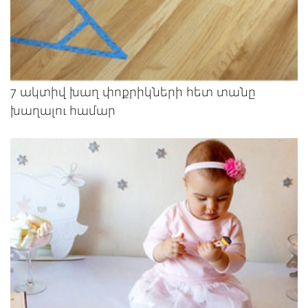
7 ակտիվ խաղ փոքրիկների հետ տանը
խաղալու համար