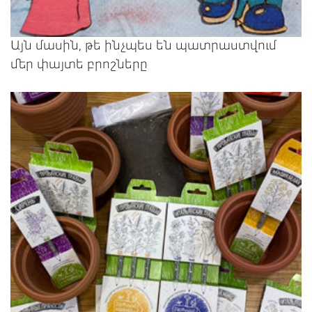
Այն մասին, թե ինչպես են պատրաստվում
մեր փայտե բրոշները