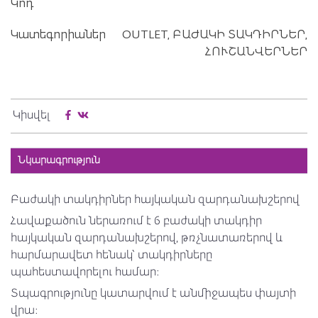
Կոդ
Կատեգորիաներ
OUTLET,
ԲԱԺԱԿԻ ՏԱԿԴԻՐՆԵՐ,
ՀՈՒՇԱՆՎԵՐՆԵՐ
Կիսվել
Նկարագրություն
Բաժակի տակդիրներ հայկական զարդանախշերով
Հավաքածուն ներառում է 6 բաժակի տակդիր
հայկական զարդանախշերով, թռչնատառերով և
հարմարավետ հենակ՝ տակդիրները
պահեստավորելու համար։
Տպագրությունը կատարվում է անմիջապես փայտի
վրա։