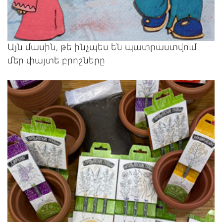
Այն մասին, թե ինչպես են պատրաստվում
մեր փայտե բրոշները