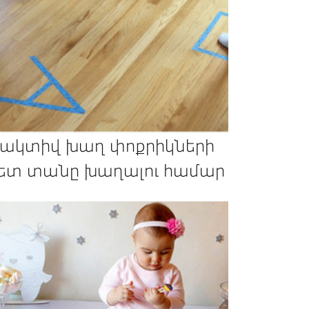
 ակտիվ խաղ փոքրիկների
ետ տանը խաղալու համար