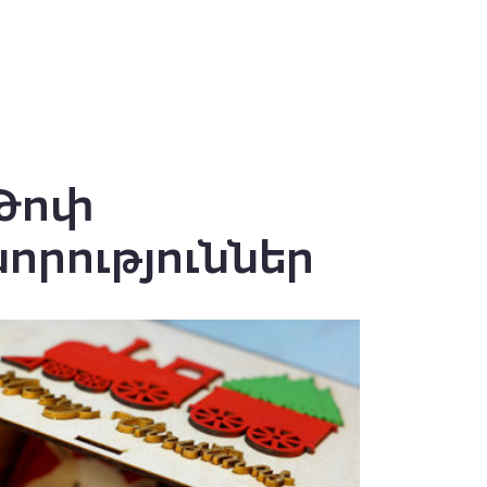
Թոփ
նորություններ