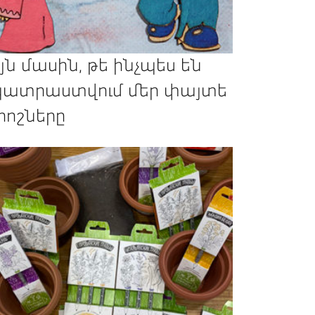
յն մասին, թե ինչպես են
ատրաստվում մեր փայտե
րոշները