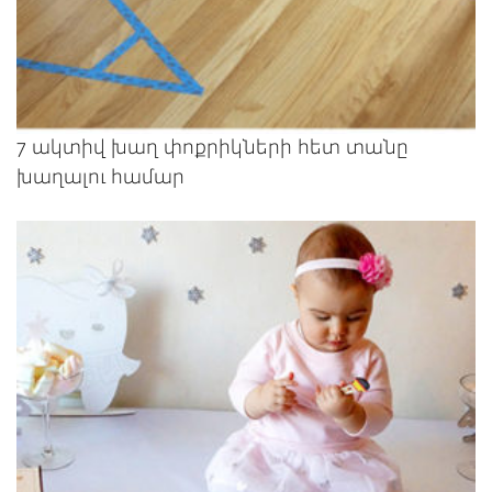
7 ակտիվ խաղ փոքրիկների հետ տանը
խաղալու համար