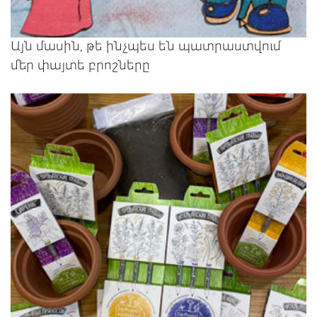
Այն մասին, թե ինչպես են պատրաստվում
մեր փայտե բրոշները