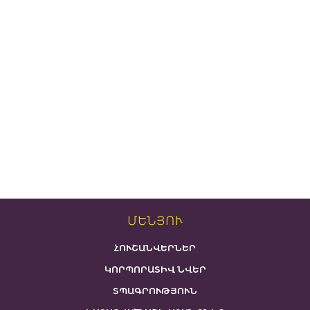
ՄԵՆՅՈՒ
ՀՈՒՇԱՆՎԵՐՆԵՐ
ԿՈՐՊՈՐԱՏԻՎ ՆՎԵՐ
ՏՊԱԳՐՈՒԹՅՈՒՆ