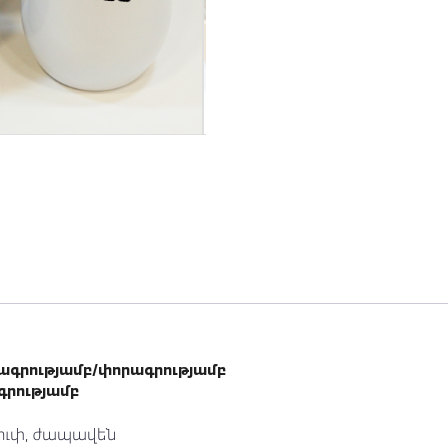
պագրությամբ/փորագրությամբ
գրությամբ
ուփ, ժապավեն