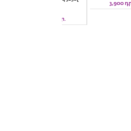
3,900
դր.
4,200
դր.