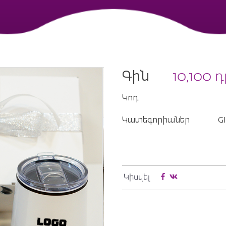
Գին
10,100
դ
Կոդ
Կատեգորիաներ
GI
Կիսվել