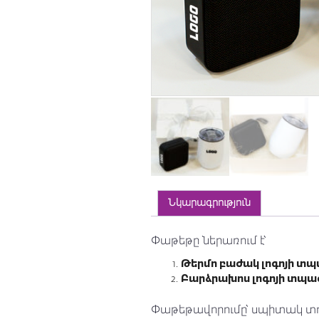
Նկարագրություն
Փաթեթը ներառում է՝
Թերմո բաժակ լոգոյի տ
Բարձրախոս լոգոյի տպա
Փաթեթավորումը՝ սպիտակ տ