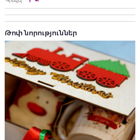
Կիսվել
Թոփ նորություններ