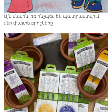
Այն մասին, թե ինչպես են պատրաստվում
մեր փայտե բրոշները