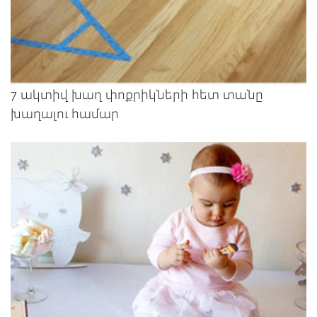
7 ակտիվ խաղ փոքրիկների հետ տանը
խաղալու համար