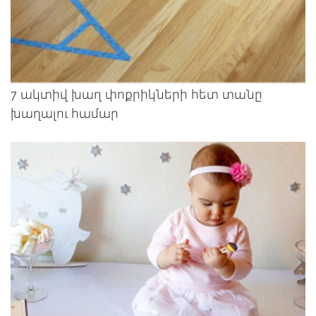
7 ակտիվ խաղ փոքրիկների հետ տանը
խաղալու համար