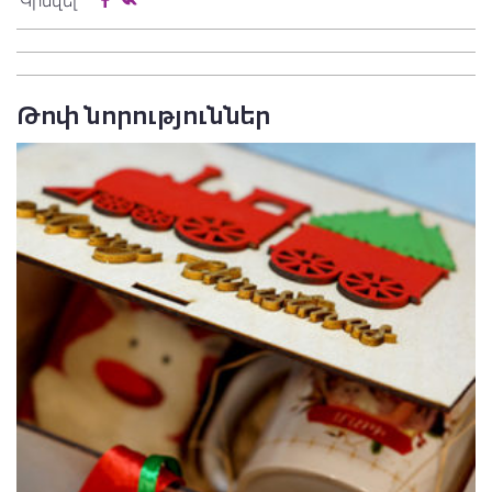
Կիսվել
Թոփ նորություններ