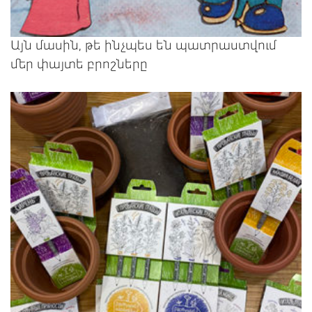
Այն մասին, թե ինչպես են պատրաստվում
մեր փայտե բրոշները