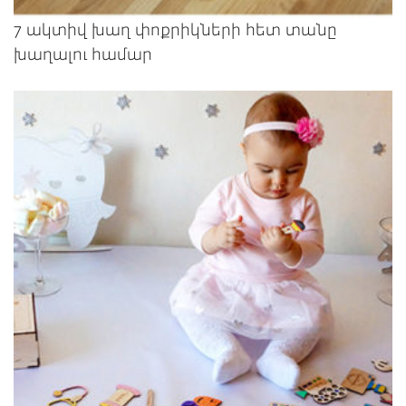
7 ակտիվ խաղ փոքրիկների հետ տանը
խաղալու համար