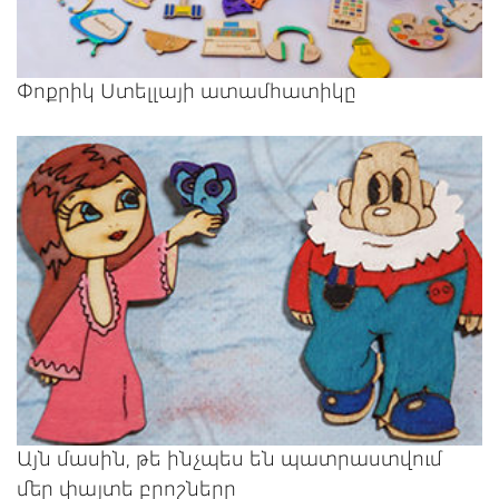
Փոքրիկ Ստելլայի ատամհատիկը
Այն մասին, թե ինչպես են պատրաստվում
մեր փայտե բրոշները