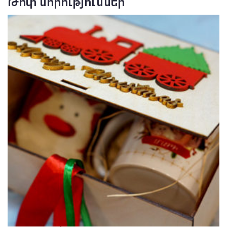
Թոփ նորություններ