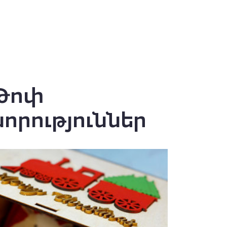
Թոփ
նորություններ