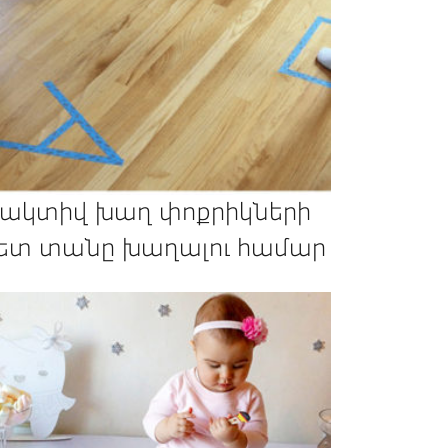
 ակտիվ խաղ փոքրիկների
ետ տանը խաղալու համար