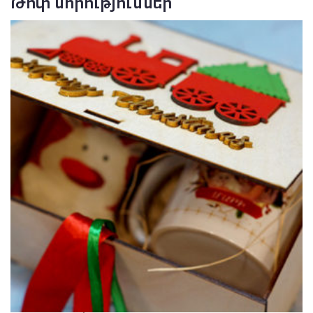
Թոփ նորություններ