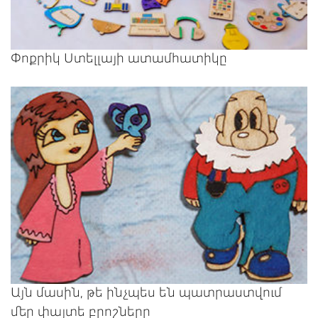
Փոքրիկ Ստելլայի ատամհատիկը
Այն մասին, թե ինչպես են պատրաստվում
մեր փայտե բրոշները