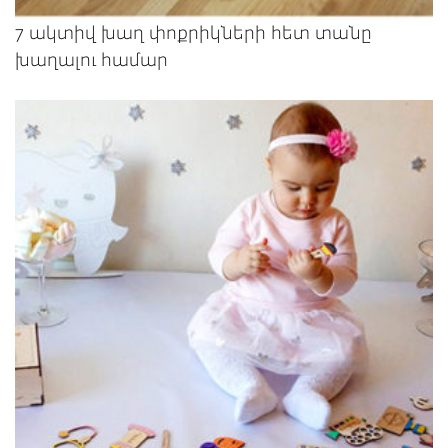
7 ակտիվ խաղ փոքրիկների հետ տանը
խաղալու համար