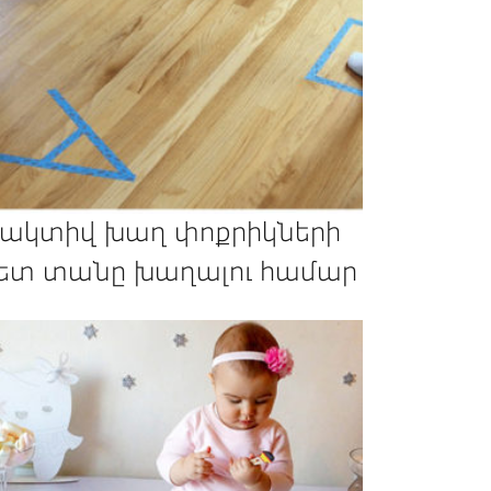
 ակտիվ խաղ փոքրիկների
ետ տանը խաղալու համար