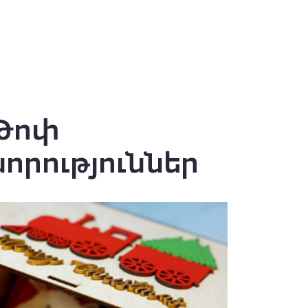
Թոփ
նորություններ