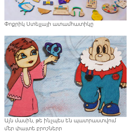
Փոքրիկ Ստելլայի ատամհատիկը
Այն մասին, թե ինչպես են պատրաստվում
մեր փայտե բրոշները