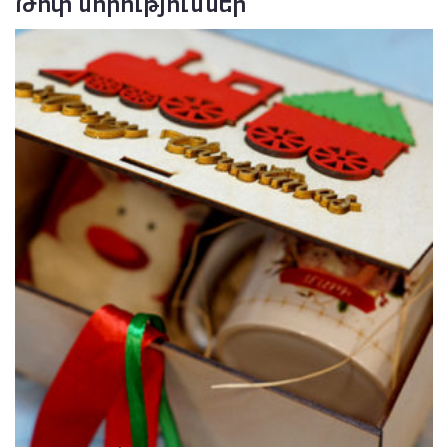
Թոփ նորություններ