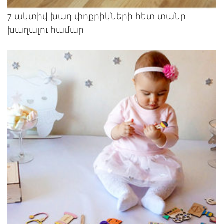
7 ակտիվ խաղ փոքրիկների հետ տանը
խաղալու համար