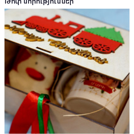
Թոփ նորություններ