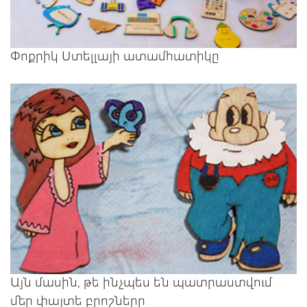
Փոքրիկ Ստելլայի ատամհատիկը
Այն մասին, թե ինչպես են պատրաստվում
մեր փայտե բրոշները