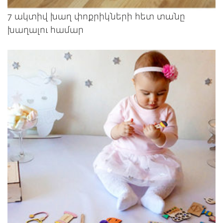
7 ակտիվ խաղ փոքրիկների հետ տանը
խաղալու համար