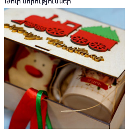
Թոփ նորություններ