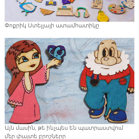
Փոքրիկ Ստելլայի ատամհատիկը
Այն մասին, թե ինչպես են պատրաստվում
մեր փայտե բրոշները