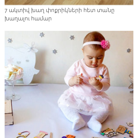
7 ակտիվ խաղ փոքրիկների հետ տանը
խաղալու համար