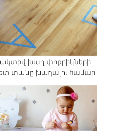
 ակտիվ խաղ փոքրիկների
ետ տանը խաղալու համար