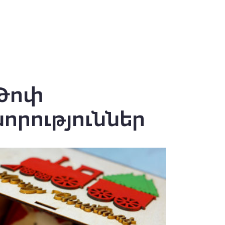
Թոփ
նորություններ