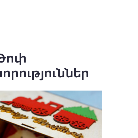
Թոփ
նորություններ