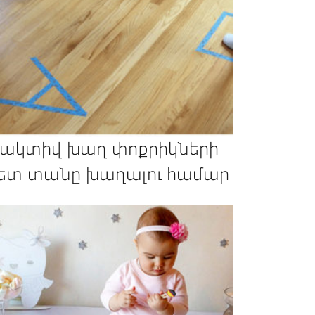
 ակտիվ խաղ փոքրիկների
ետ տանը խաղալու համար