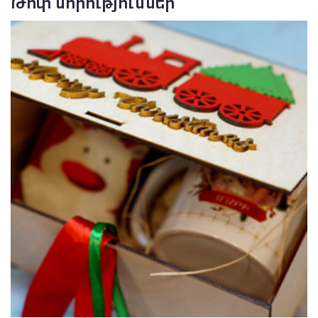
Թոփ նորություններ