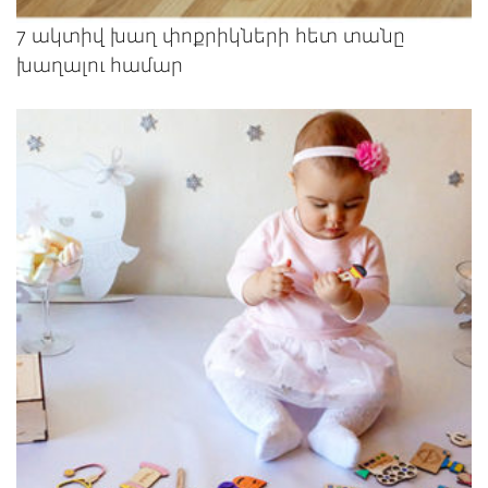
7 ակտիվ խաղ փոքրիկների հետ տանը
խաղալու համար