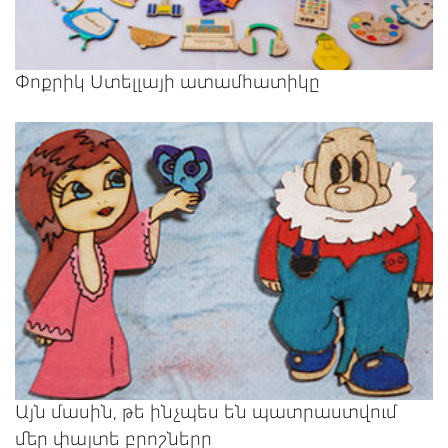
Փոքրիկ Ստելլայի ատամհատիկը
Այն մասին, թե ինչպես են պատրաստվում
մեր փայտե բրոշները