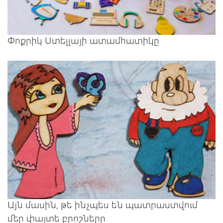
Փոքրիկ Ստելլայի ատամհատիկը
Այն մասին, թե ինչպես են պատրաստվում
մեր փայտե բրոշները