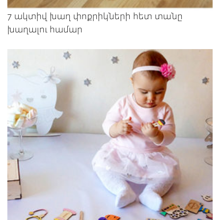
7 ակտիվ խաղ փոքրիկների հետ տանը
խաղալու համար