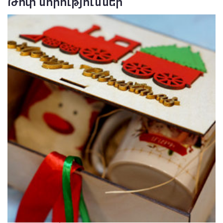
Թոփ նորություններ