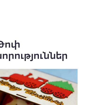
Թոփ
նորություններ