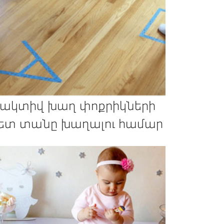
 ակտիվ խաղ փոքրիկների
ետ տանը խաղալու համար