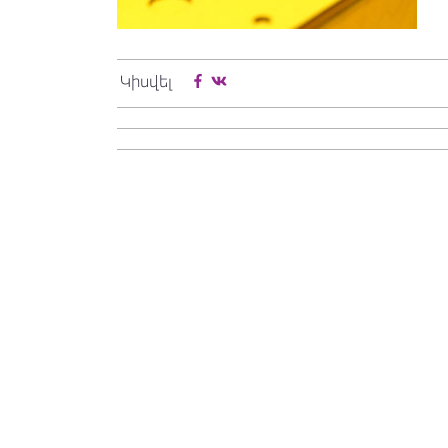
Կիսվել