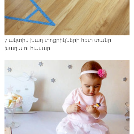
7 ակտիվ խաղ փոքրիկների հետ տանը
խաղալու համար