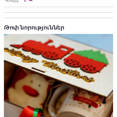
Կիսվել
Թոփ նորություններ