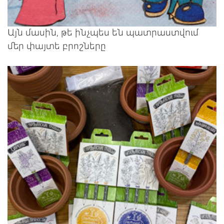
Այն մասին, թե ինչպես են պատրաստվում
մեր փայտե բրոշները