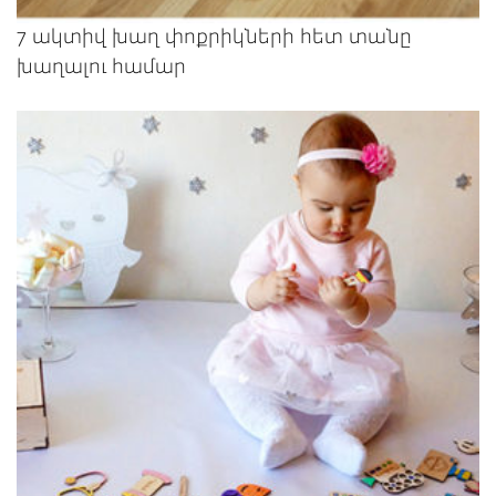
7 ակտիվ խաղ փոքրիկների հետ տանը
խաղալու համար