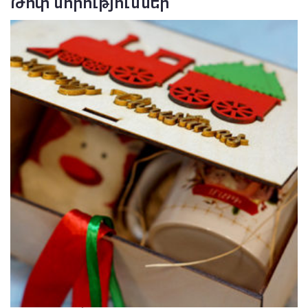
Թոփ նորություններ