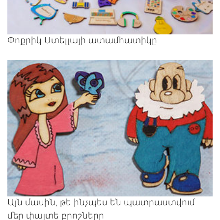
Փոքրիկ Ստելլայի ատամհատիկը
Այն մասին, թե ինչպես են պատրաստվում
մեր փայտե բրոշները