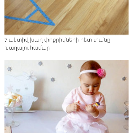
7 ակտիվ խաղ փոքրիկների հետ տանը
խաղալու համար