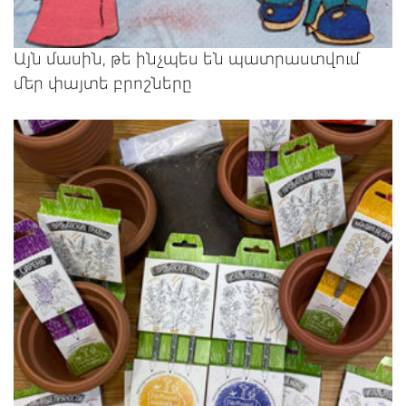
Այն մասին, թե ինչպես են պատրաստվում
մեր փայտե բրոշները