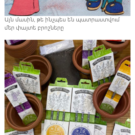
Այն մասին, թե ինչպես են պատրաստվում
մեր փայտե բրոշները