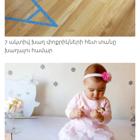
7 ակտիվ խաղ փոքրիկների հետ տանը
խաղալու համար