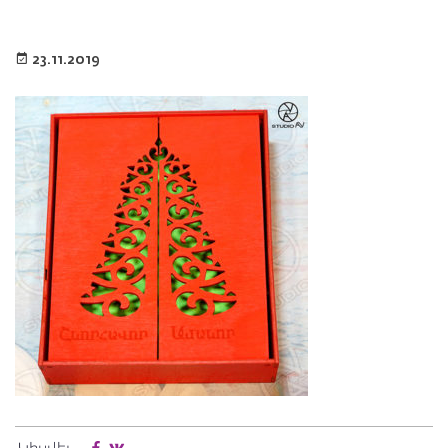
23.11.2019