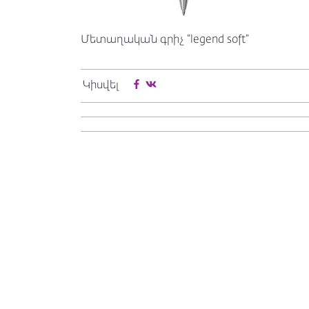
Մետաղական գրիչ “legend soft”
Կիսվել