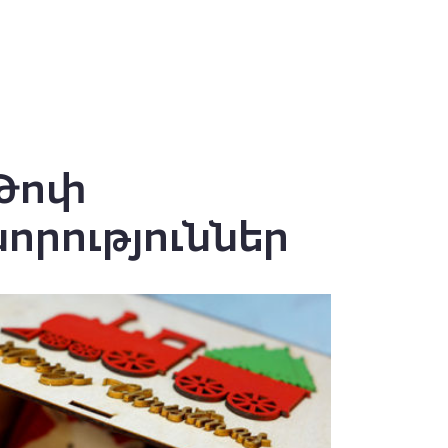
Թոփ
նորություններ