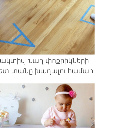
 ակտիվ խաղ փոքրիկների
ետ տանը խաղալու համար