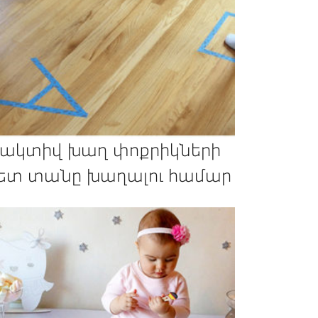
 ակտիվ խաղ փոքրիկների
ետ տանը խաղալու համար