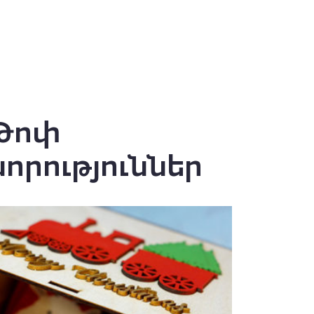
Թոփ
նորություններ