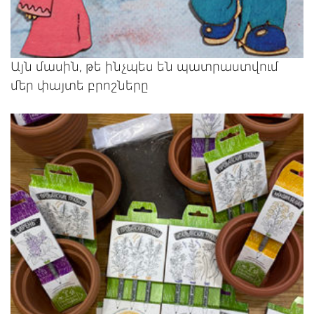
Այն մասին, թե ինչպես են պատրաստվում
մեր փայտե բրոշները