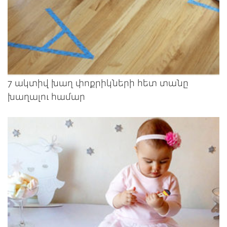
7 ակտիվ խաղ փոքրիկների հետ տանը
խաղալու համար