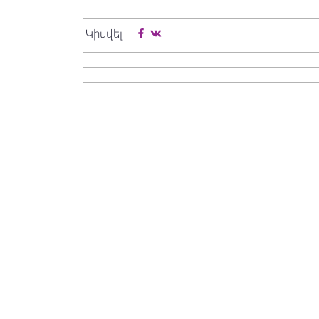
Կիսվել