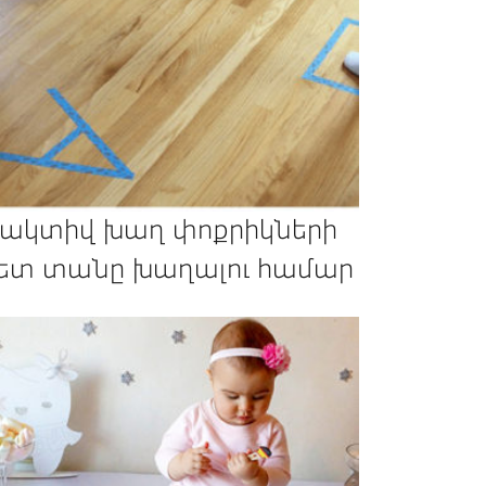
 ակտիվ խաղ փոքրիկների
ետ տանը խաղալու համար