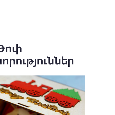
Թոփ
նորություններ