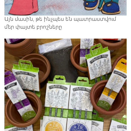
Այն մասին, թե ինչպես են պատրաստվում
մեր փայտե բրոշները