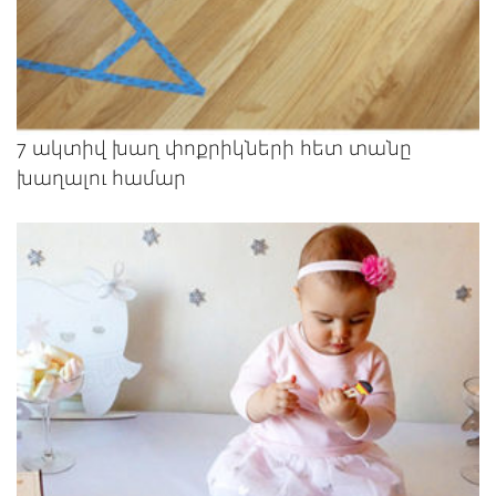
7 ակտիվ խաղ փոքրիկների հետ տանը
խաղալու համար