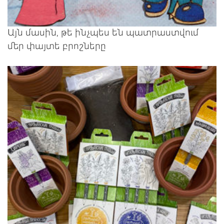
Այն մասին, թե ինչպես են պատրաստվում
մեր փայտե բրոշները