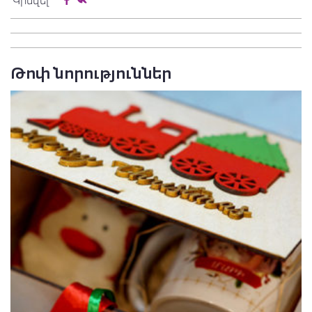
Կիսվել
Թոփ նորություններ