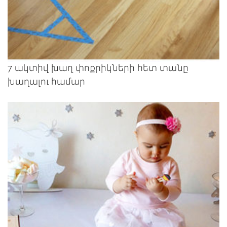
7 ակտիվ խաղ փոքրիկների հետ տանը
խաղալու համար