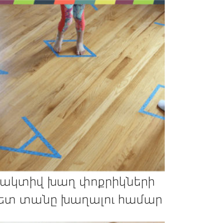
 ակտիվ խաղ փոքրիկների
ետ տանը խաղալու համար