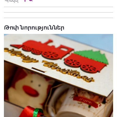
Կիսվել
Թոփ նորություններ