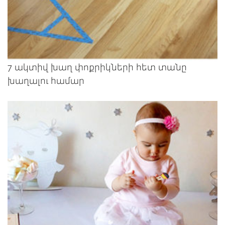
7 ակտիվ խաղ փոքրիկների հետ տանը
խաղալու համար