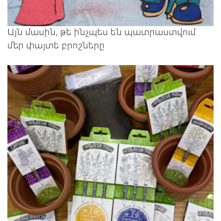
Այն մասին, թե ինչպես են պատրաստվում
մեր փայտե բրոշները