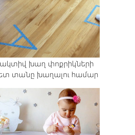
 ակտիվ խաղ փոքրիկների
ետ տանը խաղալու համար