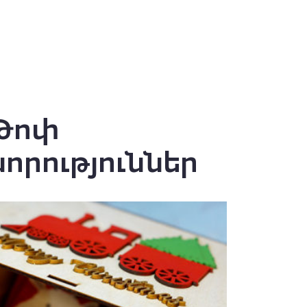
Թոփ
նորություններ