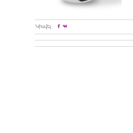
Կիսվել