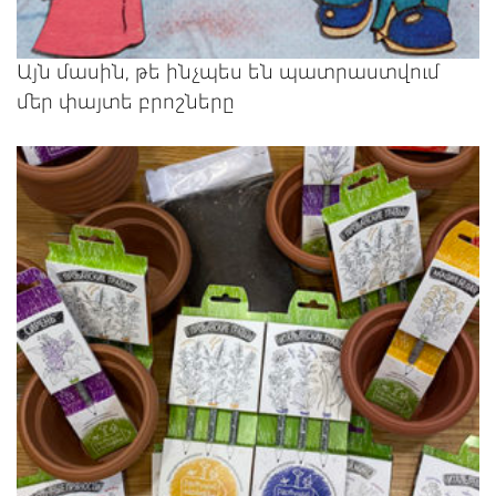
Այն մասին, թե ինչպես են պատրաստվում
մեր փայտե բրոշները