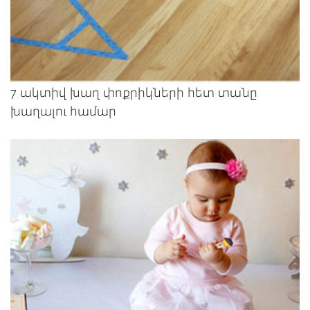
7 ակտիվ խաղ փոքրիկների հետ տանը
խաղալու համար