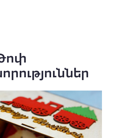
Թոփ
նորություններ