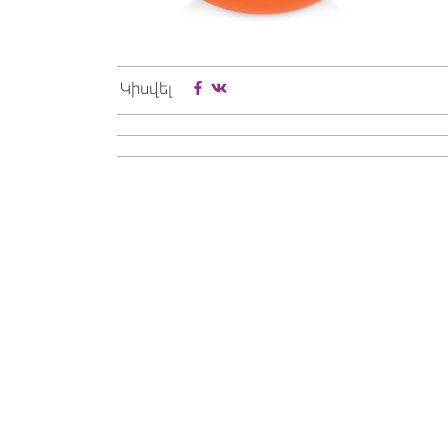
Կիսվել