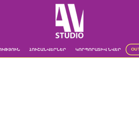
OU
ՈՒԹՅՈՒՆ
ՀՈՒՇԱՆՎԵՐՆԵՐ
ԿՈՐՊՈՐԱՏԻՎ ՆՎԵՐ
NTISTRESS BALL (1
ր
->
ԿՈՐՊՈՐԱՏԻՎ ՆՎԵՐ
->
ՀԱԿԱՍԹՐԵՍ
->
ԳՆԴԱԿ-ՀԱԿԱՍԹՐԵՍ
->
antistre