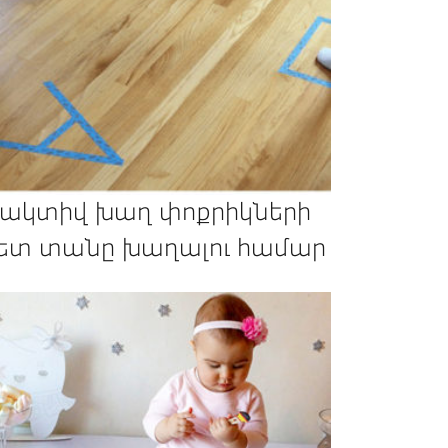
 ակտիվ խաղ փոքրիկների
ետ տանը խաղալու համար