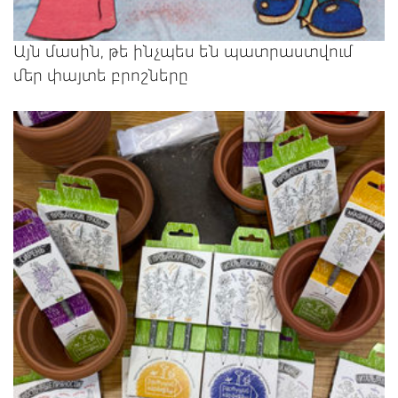
Այն մասին, թե ինչպես են պատրաստվում
մեր փայտե բրոշները