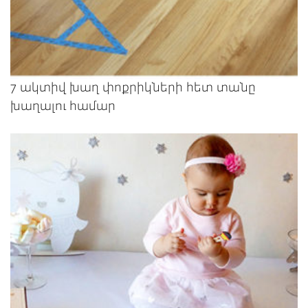
7 ակտիվ խաղ փոքրիկների հետ տանը
խաղալու համար