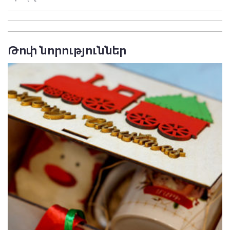
Թոփ նորություններ