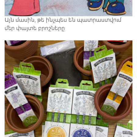
Այն մասին, թե ինչպես են պատրաստվում
մեր փայտե բրոշները