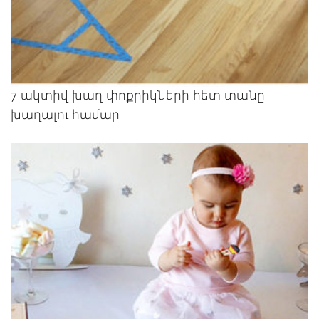
7 ակտիվ խաղ փոքրիկների հետ տանը
խաղալու համար