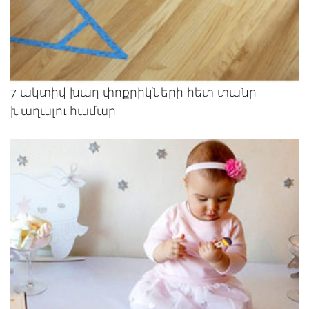
7 ակտիվ խաղ փոքրիկների հետ տանը
խաղալու համար