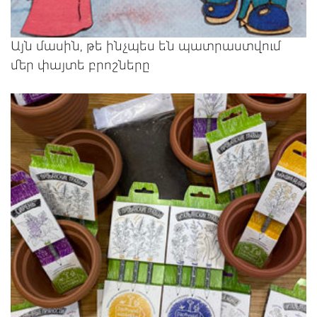
Այն մասին, թե ինչպես են պատրաստվում
մեր փայտե բրոշները