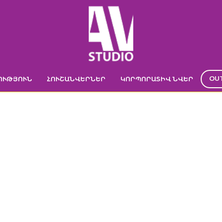
OU
ՈՒԹՅՈՒՆ
ՀՈՒՇԱՆՎԵՐՆԵՐ
ԿՈՐՊՈՐԱՏԻՎ ՆՎԵՐ
NTISTRESS BALL (
ր
->
ԿՈՐՊՈՐԱՏԻՎ ՆՎԵՐ
->
ՀԱԿԱՍԹՐԵՍ
->
ԳՆԴԱԿ-ՀԱԿԱՍԹՐԵՍ
->
antistre