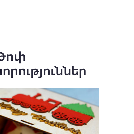
Թոփ
նորություններ