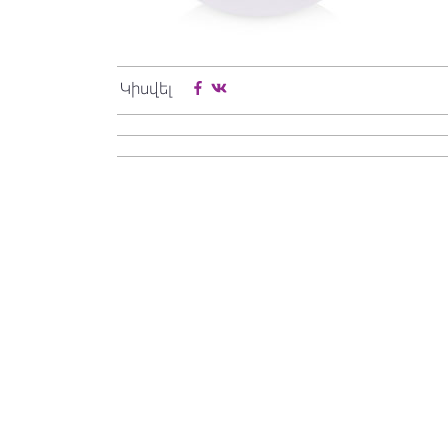
Կիսվել