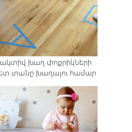
 ակտիվ խաղ փոքրիկների
ետ տանը խաղալու համար