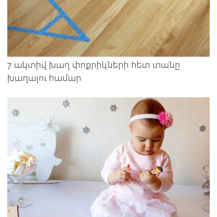
7 ակտիվ խաղ փոքրիկների հետ տանը
խաղալու համար