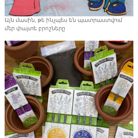
Այն մասին, թե ինչպես են պատրաստվում
մեր փայտե բրոշները