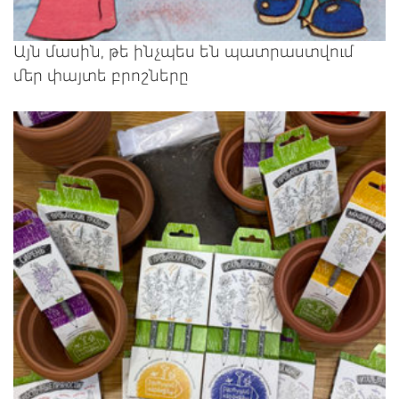
Այն մասին, թե ինչպես են պատրաստվում
մեր փայտե բրոշները