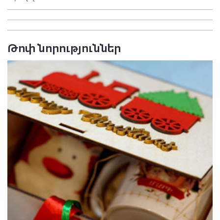
Թոփ նորություններ