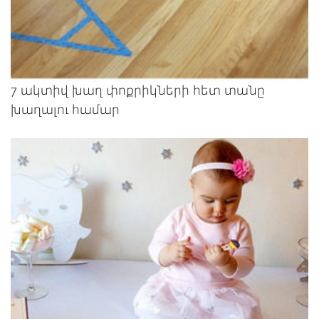
7 ակտիվ խաղ փոքրիկների հետ տանը
խաղալու համար