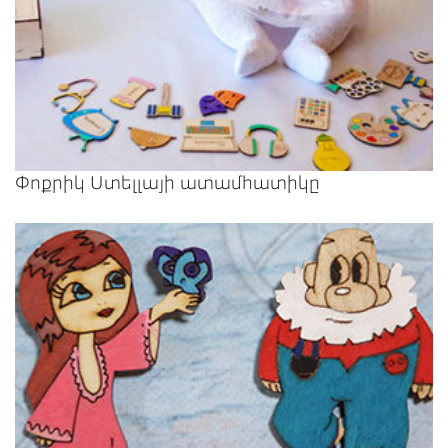
Փոքրիկ Ստելլայի ատամհատիկը