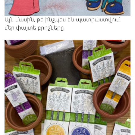
Այն մասին, թե ինչպես են պատրաստվում
մեր փայտե բրոշները