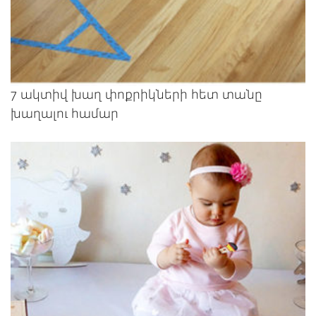
7 ակտիվ խաղ փոքրիկների հետ տանը
խաղալու համար