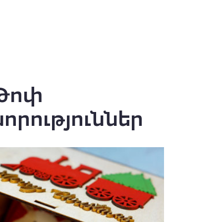
Թոփ
նորություններ