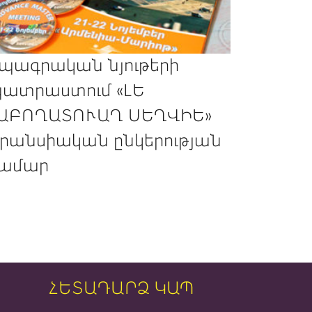
պագրական նյութերի
ատրաստում «ԼԵ
ԱԲՈՂԱՏՈՒԱՂ ՍԵՂՎԻԵ»
րանսիական ընկերության
ամար
ՀԵՏԱԴԱՐՁ ԿԱՊ