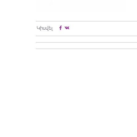
Կիսվել