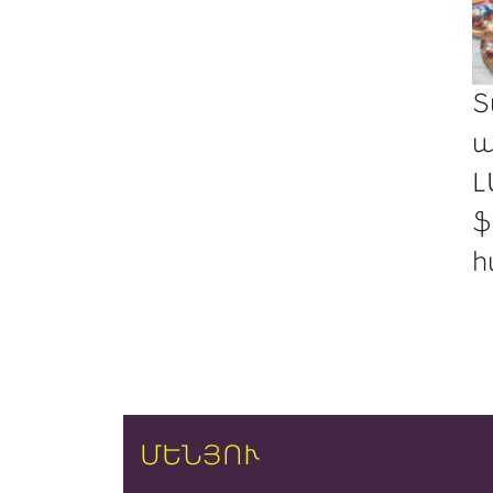
Տ
պ
Լ
ֆ
հ
ՄԵՆՅՈՒ