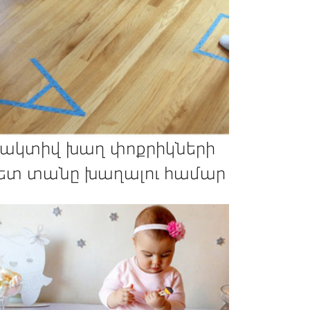
 ակտիվ խաղ փոքրիկների
ետ տանը խաղալու համար